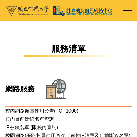
跳
到
主
要
內
容
服務清單
區
網路服務
校內網路超量使用公告(TOP1000)
校內目前斷線名單查詢
IP被鎖名單 (限校內查詢)
校園網路(網路超量使用查詢、違規IP清單及目前斷線名單)