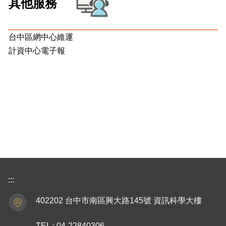
其他服務
台中區網中心維運
計資中心電子報
:::
402202 台中市南區興大路145號 資訊科學大樓
TEL : 04-22840306