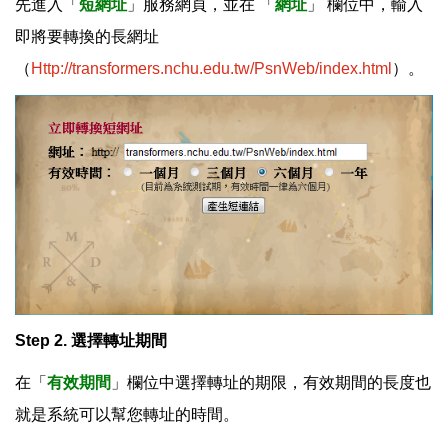
先進入「
短網址
」服務網頁，並在 「
網址
」 欄位中，輸入
即將要轉換的長網址
（
Http://transformers.nchu.edu.tw/PsnWeb/index.html
）。
Step 2. 選擇轉址期間
在「
有效期間
」欄位中選擇轉址的期限，有效期間的長度也
就是系統可以幫您轉址的時間。