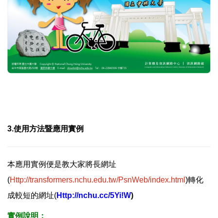
3.使用方法暨應用實例
本應用實例便是教大家將長網址
(
Http://transformers.nchu.edu.tw/PsnWeb/index.html
)轉化
成較短的網址(
Http://nchu.cc/5Yi!W
)
實例說明：