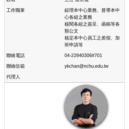
綜理本中心業務、督導本中
心各組之業務
核閱各組之簽呈、函稿等各
類公文
核定本中心員工之差假、加
班申請等
04-22840306#701
ykchan@nchu.edu.tw