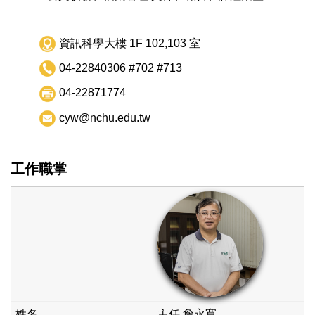
資訊科學大樓 1F 102,103 室
04-22840306 #702 #713
04-22871774
cyw@nchu.edu.tw
工作職掌
主任 詹永寬