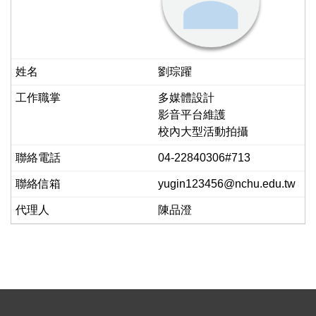
劉琮躍
多媒體設計
影音平台維護
校內大型活動拍攝
04-22840306#713
yugin123456@nchu.edu.tw
陳品澄