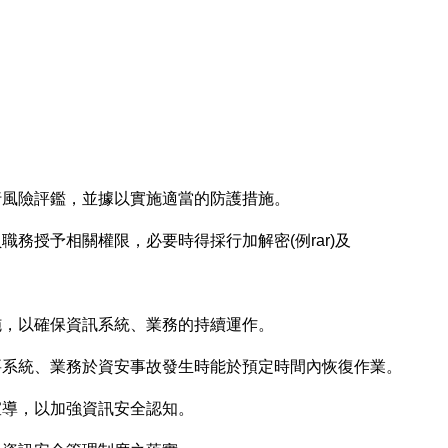
與進行風險評鑑，並據以實施適當的防護措施。
員職務授予相關權限，必要時得採行加解密(例rar)及
措施，以確保資訊系統、業務的持續運作。
保重要系統、業務於資安事故發生時能於預定時間內恢復作業。
與宣導，以加強資訊安全認知。