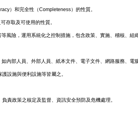
uracy）和完全性（Completeness）的性質。
應需求之可存取及可使用的性質。
然災害等風險，運用系統化之控制措施，包含政策、實施、稽核、組
。
資產，如內部人員、外部人員、紙本文件、電子文件、網路服務、電
保護設施與便利設施等皆屬之。
，負責政策之核定及監督、資訊安全預防及危機處理。