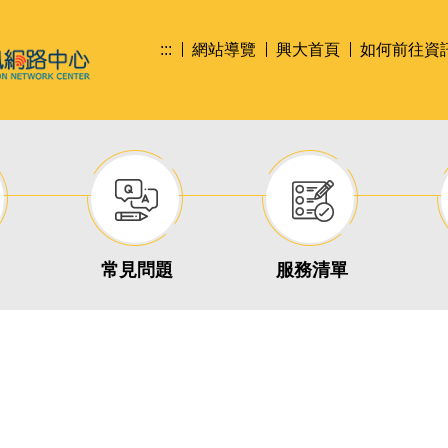
:::
網站導覽
興大首頁
如何前往資
常見問題
服務清單