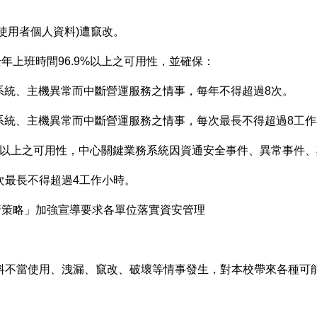
績或使用者個人資料)遭竄改。
全年上班時間96.9%以上之可用性，並確保：
系統、主機異常而中斷營運服務之情事，每年不得超過8次。
系統、主機異常而中斷營運服務之情事，每次最長不得超過8工作
8.4%以上之可用性，中心關鍵業務系統因資通安全事件、異常事件
次最長不得超過4工作小時。
先執行策略」加強宣導要求各單位落實資安管理
料不當使用、洩漏、竄改、破壞等情事發生，對本校帶來各種可