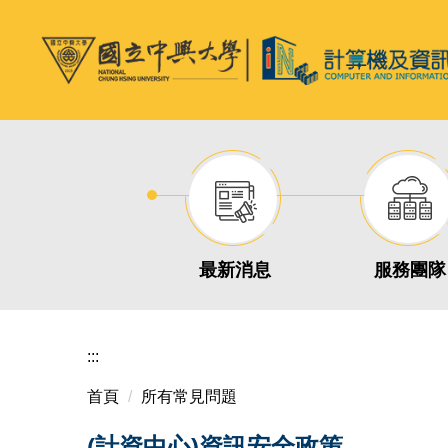
跳
到
主
要
內
容
區
最新消息
服務團隊
:::
首頁
所有常見問題
(計資中心)資訊安全政策