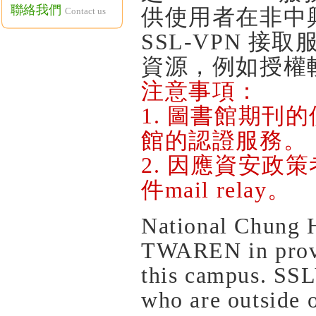
聯絡我們
供使用者在非中
Contact us
SSL-VPN 
資源，例如授權
注意事項：
1. 圖書館期
館的認證服務。
2. 因應資安政
件mail relay。
National Chung H
TWAREN in provi
this campus. SSL
who are outside o