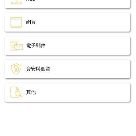
網頁
電子郵件
資安與個資
其他