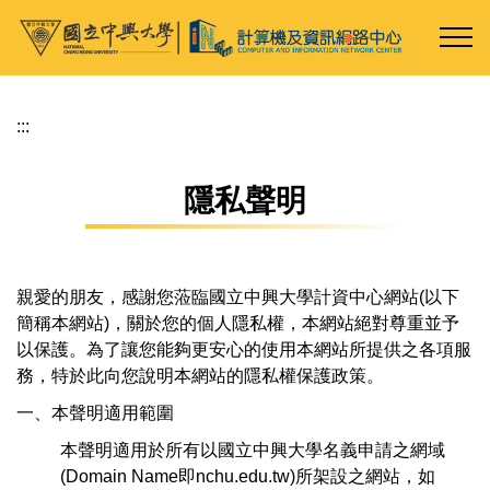
跳
到
主
要
內
:::
容
區
隱私聲明
親愛的朋友，感謝您蒞臨國立中興大學計資中心網站(以下
簡稱本網站)，關於您的個人隱私權，本網站絕對尊重並予
以保護。為了讓您能夠更安心的使用本網站所提供之各項服
務，特於此向您說明本網站的隱私權保護政策。
一、本聲明適用範圍
本聲明適用於所有以國立中興大學名義申請之網域
(Domain Name即nchu.edu.tw)所架設之網站，如