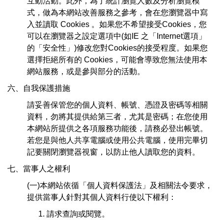
互動活動。此外，為了統計瀏覽人數及分析瀏覽模
式，做為本網站改善服務之參考，會在您瀏覽器中寫
入並讀取 Cookies 。如果您不希望接受Cookies，您
可以在瀏覽器之設定選項中(如IE 之「Internet選項」
的「安全性」)修改您對Cookies的接受程度。如果您
選擇拒絕所有的 Cookies，可能會導致您無法使用本
網站服務，或是參與部分的活動。
六、自我保護措施
請妥善保管您的個人資料、帳號、憑證及密碼等相關
資料，勿將其提供給第三者，尤其是密碼；在您使用
本網站所提供之各項服務功能後，請務必登出帳號。
若您是與他人共享電腦或使用公共電腦，使用完畢切
記要關閉瀏覽器視窗，以防止他人讀取您的資料。
七、當事人之權利
(一)本網站依循「個人資料保護法」及相關法令要求，
提供當事人針對其個人資料行使以下權利：
請求查詢或閱覽。