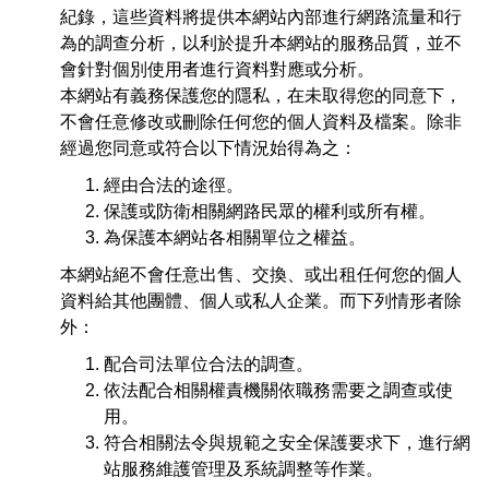
紀錄，這些資料將提供本網站內部進行網路流量和行
為的調查分析，以利於提升本網站的服務品質，並不
會針對個別使用者進行資料對應或分析。
本網站有義務保護您的隱私，在未取得您的同意下，
不會任意修改或刪除任何您的個人資料及檔案。除非
經過您同意或符合以下情況始得為之：
經由合法的途徑。
保護或防衛相關網路民眾的權利或所有權。
為保護本網站各相關單位之權益。
本網站絕不會任意出售、交換、或出租任何您的個人
資料給其他團體、個人或私人企業。而下列情形者除
外：
配合司法單位合法的調查。
依法配合相關權責機關依職務需要之調查或使
用。
符合相關法令與規範之安全保護要求下，進行網
站服務維護管理及系統調整等作業。