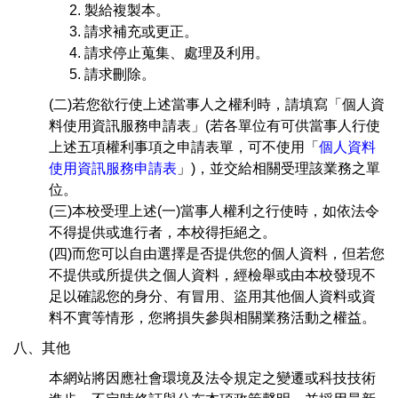
製給複製本。
請求補充或更正。
請求停止蒐集、處理及利用。
請求刪除。
(二)若您欲行使上述當事人之權利時，請填寫「個人資
料使用資訊服務申請表」(若各單位有可供當事人行使
上述五項權利事項之申請表單，可不使用「
個人資料
使用資訊服務申請表
」)，並交給相關受理該業務之單
位。
(三)本校受理上述(一)當事人權利之行使時，如依法令
不得提供或進行者，本校得拒絕之。
(四)而您可以自由選擇是否提供您的個人資料，但若您
不提供或所提供之個人資料，經檢舉或由本校發現不
足以確認您的身分、有冒用、盜用其他個人資料或資
料不實等情形，您將損失參與相關業務活動之權益。
八、其他
本網站將因應社會環境及法令規定之變遷或科技技術