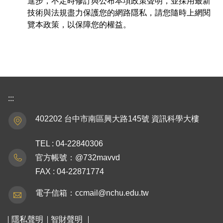
進步，不定時修訂與公布本項政策聲明，並採用最新
技術與法規盡力保護您的網路隱私，請您隨時上網閱
覽本政策，以保障您的權益。
:::
402202 台中市南區興大路145號 資訊科學大樓
TEL : 04-22840306
官方帳號：@732mavvd
FAX : 04-22871774
電子信箱：ccmail@nchu.edu.tw
隱私聲明
智財聲明