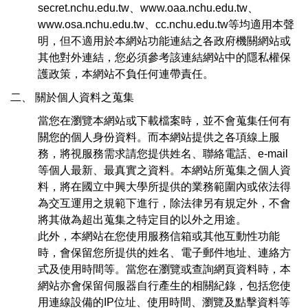
secret.nchu.edu.tw、www.oaa.nchu.edu.tw、
www.osa.nchu.edu.tw、cc.nchu.edu.tw等均適用本聲
明，但不適用於本網站功能連結之各政府機關網站或
其他對外連結，您必須參考該連結網站中的隱私權保
護政策，本網站不負任何連帶責任。
二、 關於個人資料之蒐集
當您在瀏覽本網站或下載檔案時，並不會蒐集任何有
關您的個人身份資料。而本網站提供之各項線上服
務，將視服務需求請您提供姓名、聯絡電話、e-mail
等個人最新、最真實之資料。本網站所蒐集之個人資
料，將在國立中興大學所提供的業務範圍內或依法得
為交互運用之規範下進行，除法律另有規定外，不會
將其做為超出蒐集之特定目的以外之用途。
此外，本網站在您使用服務信箱或其他互動性功能
時，會保留您所提供的姓名、電子郵件地址、連絡方
式及使用時間等。當您在瀏覽或查詢網頁資料時，本
網站亦會保留伺服器自行產生的相關紀錄，包括您使
用連線設備的IP位址、使用時間、瀏覽及點擊資料等