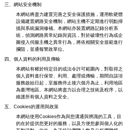
三、網站安全機制
本網站將盡力建置完善之安全保護措施，運用軟硬體
設備建置網路安全機制，網站主機不定期進行弱點掃
描與系統漏洞修補。本網站亦裝置網路記錄分析系
統，偵測網路異常紀錄與資訊，對於破壞性行為或企
圖侵入伺服主機之異常行為，將依相關安全規範進行
攔阻，並通報警政單位。
四、個人資料的利用及傳輸
本網站有權於特定目的或法令許可範圍內，對取得之
個人資料進行保管、利用、處理或傳輸，期間自該項
服務啟始日起，至服務停止後六個月為止，利用地區
為臺灣地區。本網站將盡力以合理之技術及程序，以
維護所有個人資料之安全。
五、Cookies的運用與政策
本網站使用Cookies作為與您溝通與辨識的工具，目
的在於提供您更好的服務，以及方便您參與個人化的