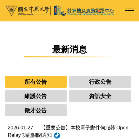
跳
到
主
要
內
容
最新消息
區
所有公告
行政公告
維護公告
資訊安全
徵才公告
2026-01-27
【重要公告】本校電子郵件伺服器 Open
Relay 功能關閉通知