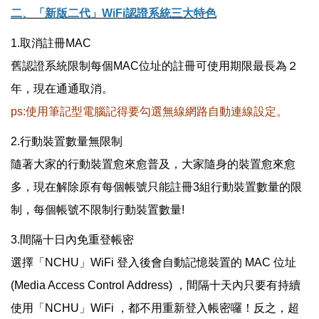
二、「新版二代」WiFi認證系統三大特色
1.取消註冊MAC
舊認證系統限制每個MAC位址的註冊可使用期限最長為２
年，現在通通取消。
ps:使用筆記型電腦記得要勾選無線網路自動連線設定。
2.行動裝置數量無限制
隨著大家的行動裝置愈來愈普及，大家隨身的裝置愈來愈
多，現在解除原有每個帳號只能註冊3組行動裝置數量的限
制，每個帳號不限制行動裝置數量!
3.間隔十日內免重登帳密
選擇「NCHU」WiFi 登入後會自動記憶裝置的 MAC 位址
(Media Access Control Address) ，間隔十天內只要有持續
使用「NCHU」WiFi ，都不用重新登入帳密囉！反之，超