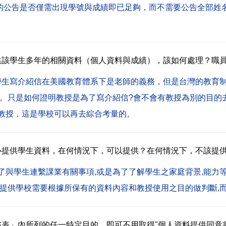
的公告是否僅需出現學號與成績即已足夠，而不需要公告全部姓
供該學生多年的相關資料（個人資料與成績），該如何處理？職
學生寫介紹信在美國教育體系下是老師的義務，但是台灣的教育
意。只是如何證明教授是為了寫介紹信?會不會有教授為別的目的
給教授，這是學校可以再去綜合考量的。
心提供學生資料，在何情況下，可以提供？在何情況下，不該提
為了與學生連繫課業有關事項,或是為了了解學生之家庭背景,能
否提供學校需要根據所保有的資料內容和教授使用之目的做判斷,
表」內所列的任一特定目的，即可不用取得"個人資料提供同意書