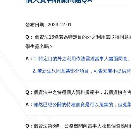
發布日期 :
2023-12-01
Q：
個資法16條若為特定目的外之利用需取得同意書
學生簽名嗎？
A：
1.
特定目的外之利用依法需經當事人書面同意
2. 若新生只同意某部分項目，可告知若不提供
Q：
個資法中之特種個人資料規範中，若個資擁有
A：
雖然已經公開的特種個資是可以蒐集的，但蒐
Q：
個資法第8條，公務機關向當事人收集個資應明