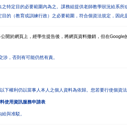
集之特定目的必要範圍內為之。課務組提供老師教學狀況給系所
定目的（教育或訓練行政）之必要範圍，符合個資法規定，因此
公開於網頁上，經學生提告後，將網頁資料撤銷，但在Googl
le交涉，否則有可能仍然有責。
以下權利仍以當事人本人之個人資料為依歸。
您若要行使個資法
 個人資料使用資訊服務申請表
內給與准駁。