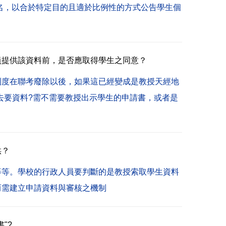
名，以合於特定目的且適於比例性的方式公告學生個
員提供該資料前，是否應取得學生之同意？
制度在聯考廢除以後，如果這已經變成是教授天經地
去要資料?需不需要教授出示學生的申請書，或者是
供？
力等等。學校的行政人員要判斷的是教授索取學生資料
而需建立申請資料與審核之機制
"?