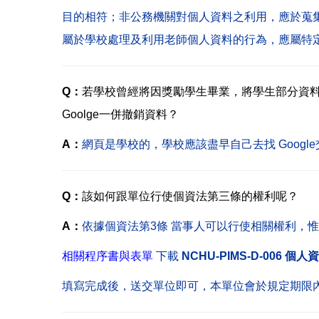
目的相符；非公務機關對個人資料之利用，應於蒐
屬於學校處理及利用老師個人資料的行為，應屬特
Q：
若學校曾經將因獎勵學生畢業，將學生部分資料
Goolge一併撤銷資料？
A：
網頁是學校的，學校應該盡早自己去找 Goog
Q：
該如何跟單位行使個資法第三條的權利呢？
A：
依據個資法第3條 當事人可以行使相關權利，
惟
相關程序書與表單
下載
NCHU-PIMS-D-006
填寫完成後，送交單位即可，本單位會於規定期限