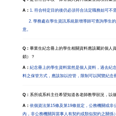
A：
1.
符合特定目的後仍必須符合法定職務始可不
2. 學務處在學生資訊系統新增導師可查詢學生
意。
Q：
畢業生紀念冊上的學生相關資料應該屬於個人
鎖）？
A：
紀念冊上的學生資料當然是個人資料，過去紀
料之保管方式，應該加以控管，限制可以閱覽紀念
Q：
系所或系科主任希望知道各老師教學狀況，以
A：
依個資法第15條及第19條規定，公務機關或
內，非公務機關與當事人有契約或類似契約之關係）