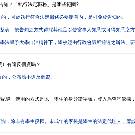
告知？「執行法定職務」是哪些範圍?
目的，且於執行符合法定職務必要範圍內，是可免於告知的。
彙整表，依告知之方式得採其他足以使當事人知悉或可得知悉之
大學法賦予大學自治精神下，學校經由行政會議所通過之辦法、
號）有違反個資嗎？
目的，公布應不違反個資。
習紀錄，使用的方式是以「學生的身分證字號」登入為查詢依據
查詢，除非有學生授權。未成年的家長是學生的法定代理人，應