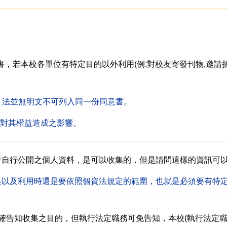
，若本校各單位有特定目的以外利用(例:對校友寄發刊物,邀請捐
。法並無明文不可列入同一份同意書。
將對其權益造成之影響。
者自行公開之個人資料，是可以收集的，但是請問這樣的資訊可
集以及利用時還是要依照個資法規定的範圍，也就是必須要有特
確告知收集之目的，但執行法定職務可免告知，本校(執行法定職