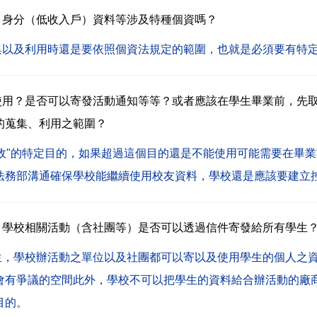
、身分（低收入戶）資料等涉及特種個資嗎？
集以及利用時還是要依照個資法規定的範圍，也就是必須要有特
使用？是否可以寄發活動通知等等？或者應該在學生畢業前，先
的蒐集、利用之範圍？
政"的特定目的，如果超過這個目的還是不能使用可能需要在畢
法務部溝通確保學校能繼續使用校友資料，學校還是應該要建立
：學校相關活動（含社團等）是否可以透過信件寄發給所有學生
生，學校辦活動之單位以及社團都可以寄以及使用學生的個人之
會有爭議的空間此外，學校不可以把學生的資料給合辦活動的廠
目的。