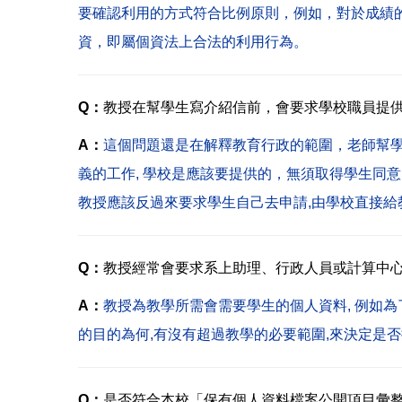
要確認利用的方式符合比例原則，例如，對於成績
資，即屬個資法上合法的利用行為。
Q：
教授在幫學生寫介紹信前，會要求學校職員提
A：
這個問題還是在解釋教育行政的範圍，老師幫
義的工作, 學校是應該要提供的，無須取得學生同
教授應該反過來要求學生自己去申請,由學校直接
Q：
教授經常會要求系上助理、行政人員或計算中
A：
教授為教學所需會需要學生的個人資料, 例如
的目的為何,有沒有超過教學的必要範圍,來決定是
Q：
是否符合本校「保有個人資料檔案公開項目彙整