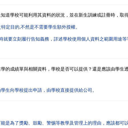
生知道學校可能利用其資料的狀況，並在新生訓練或註冊時，取
特定目的,不然是不需要學生額外授權。
學時就要立刻履行告知義務，詳述學校使用個人資料之範圍用途等
在學的成績單與相關資料，學校是否可以提供？還是應該由學生
由學生向學校提出申請，由學校直接提供給公司。
可能是為了獎勵、鼓勵、警惕等教學及管理上的理由，應該都可