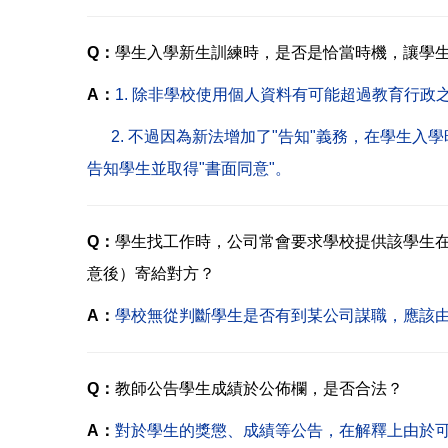
Q：
學生入學新生訓練時，是否是恰當時機，讓學
A：
1.
除非學校使用個人資料有可能超過教育行政之
2. 不過因為新法增加了"告知"義務，在學生入
告知學生並取得"書面同意"。
Q：
學生找工作時，公司常會要求學校提供該學生
意後）寄給對方？
A：
學校無從判斷學生是否有到某公司謀職，應該
Q：
教師公告學生成績於公佈欄，是否合法？
A：
對於學生的獎懲、成績等公告，在解釋上由於