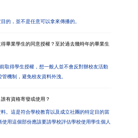
定目的，並不是
任意
可以拿來傳播的。
取得畢業學生的同意授權？至於過去幾時年的畢業生
業前取得學生授權，
想一般人並不會反對辦校友活動
控管機制，避免校友資料外洩。
？誰有資格寄發或使用？
資料。
這是符合學校教育以及成立社團的特定目的當
商使用這個部份應該要請學校評估學校使用學生個人