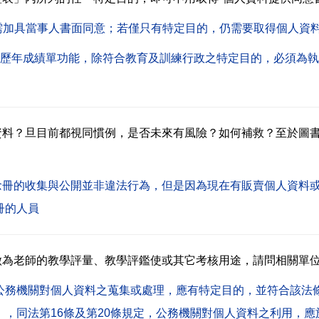
需加具當事人書面同意；若僅只有特定目的，仍需要取得個人資
的歷年成績單功能，除符合教育及訓練行政之特定目的，必須為
資料？旦目前都視同慣例，是否未來有風險？如何補救？至於圖
念冊的收集與公開並非違法行為，但是因為現在有販賣個人資料
冊的人員
做為老師的教學評量、教學評鑑使或其它考核用途，請問相關單
非公務機關對個人資料之蒐集或處理，應有特定目的，並符合該法
，同法第16條及第20條規定，公務機關對個人資料之利用，