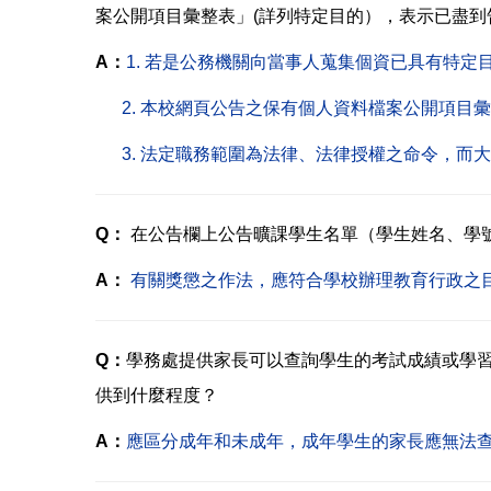
案公開項目彙整表」(詳列特定目的），表示已盡到
A：
1.
若是公務機關向當事人蒐集個資已具有特定
2. 本校網頁公告之保有個人資料檔案公開項目
3. 法定職務範圍為法律、法律授權之命令，而
Q：
在公告欄上公告曠課學生名單（學生姓名、學
A
：
有關獎懲之作法，應符合學校辦理教育行政之
Q：
學務處提供家長可以查詢學生的考試成績或學
供到什麼程度？
A：
應區分成年和未成年，成年學生的家長應無法