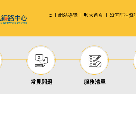
:::
網站導覽
興大首頁
如何前往資
常見問題
服務清單