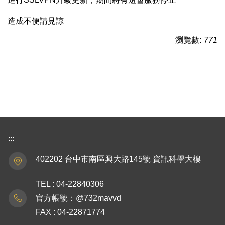
造成不便請見諒
瀏覽數:
771
:::
402202 台中市南區興大路145號 資訊科學大樓
TEL : 04-22840306
官方帳號：@732mavvd
FAX : 04-22871774