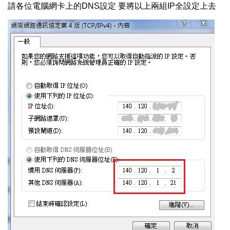
請各位電腦網卡上的DNS設定 要將以上兩組IP全設定上去