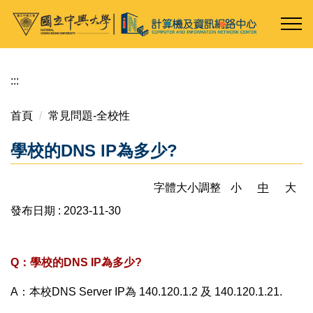
跳
到
主
要
內
:::
容
區
首頁
常見問題-全校性
學校的DNS IP為多少?
字體大小調整
小
中
大
發布日期 :
2023-11-30
Q：學校的DNS IP為多少?
A：本校DNS Server IP為 140.120.1.2 及 140.120.1.21.