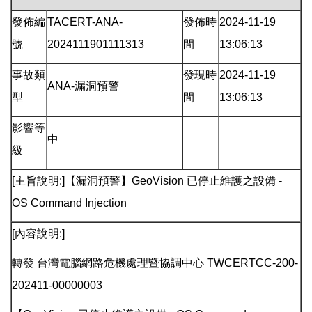
發佈編
TACERT-ANA-
發佈時
2024-11-19
號
2024111901111313
間
13:06:13
事故類
發現時
2024-11-19
ANA-漏洞預警
型
間
13:06:13
影響等
中
級
[主旨說明:]【漏洞預警】GeoVision 已停止維護之設備 -
OS Command Injection
[內容說明:]
轉發 台灣電腦網路危機處理暨協調中心 TWCERTCC-200-
202411-00000003