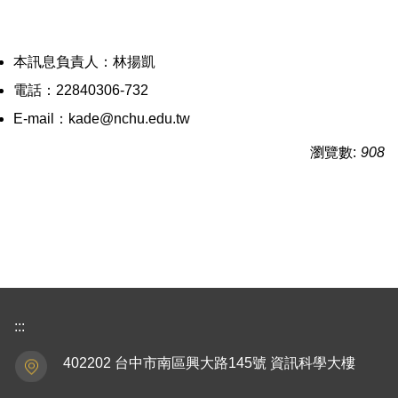
本訊息負責人：林揚凱
電話：22840306-732
E-mail：kade@nchu.edu.tw
瀏覽數:
908
:::
402202 台中市南區興大路145號 資訊科學大樓