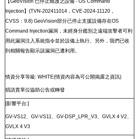
【GeoVision 已停止維護之設備 - OS Command
Injection】(TVN-202411014，CVE-2024-11120，
CVSS：9.8) GeoVision部分已停止支援設備存在OS
Command Injection漏洞，未經身分鑑別之遠端攻擊者可利
用此漏洞注入系統指令並於設備上執行。另外，我們已收
到相關報告顯示該漏洞已遭利用。
情資分享等級: WHITE(情資內容為可公開揭露之資訊)
煩請貴單位協助公告或轉發
[影響平台:]
GV-VS12、GV-VS11、GV-DSP_LPR_V3、GVLX 4 V2、
GVLX 4 V3