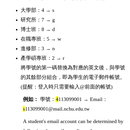
大學部：4 → s
研究所：7 → g
博士班：8 → d
在職專班：5 → w
進修部：3 → n
產學碩專班：2 → r
將學號的第一碼替換為對應的英文後，與學號
的其餘部分組合，即為學生的電子郵件帳號。
(提醒：登入時只需要輸入@前面的帳號)
例如：
學號：
4
113099001 → Email：
s
113099001@mail.nchu.edu.tw
A student's email account can be determined by