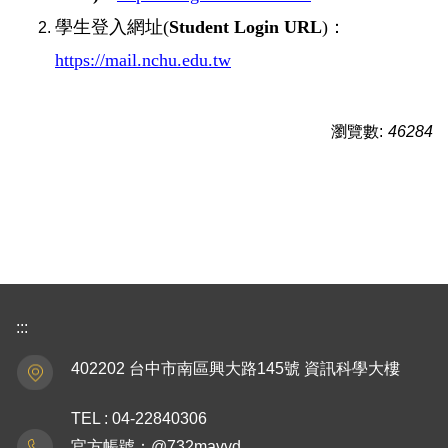
學生登入網址(
Student Login URL
)：
https://mail.nchu.edu.tw
瀏覽數:
46284
:::
402202 台中市南區興大路145號 資訊科學大樓
TEL : 04-22840306
官方帳號：@732mavvd