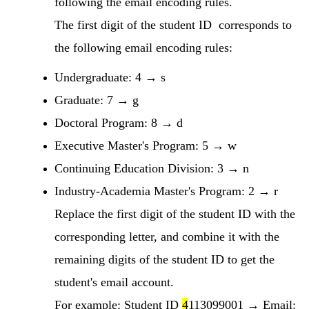
following the email encoding rules.
The first digit of the student ID corresponds to
the following email encoding rules:
Undergraduate: 4 → s
Graduate: 7 → g
Doctoral Program: 8 → d
Executive Master's Program: 5 → w
Continuing Education Division: 3 → n
Industry-Academia Master's Program: 2 → r
Replace the first digit of the student ID with the
corresponding letter, and combine it with the
remaining digits of the student ID to get the
student's email account.
For example: Student ID
4
113099001 → Email: