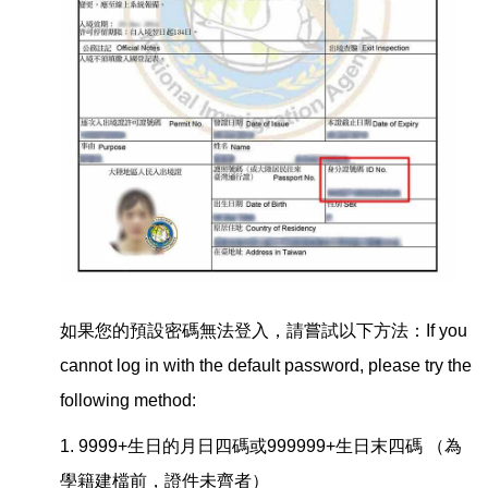
如果您的預設密碼無法登入，請嘗試以下方法：If you
cannot log in with the default password, please try the
following method:
1. 9999+生日的月日四碼或999999+生日末四碼 （為
學籍建檔前，證件未齊者）