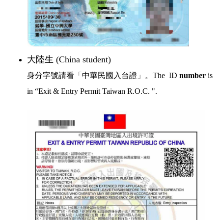
大陸生 (China student
)
身分字號請看「中華民國入台證」。The ID
number
is
in “Exit & Entry Permit Taiwan R.O.C. ".