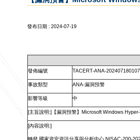
發布日期 :
2024-07-19
發佈編號
TACERT-ANA-202407180107
事故類型
ANA-漏洞預警
影響等級
中
[主旨說明:]【漏洞預警】Microsoft Windows H
[內容說明:]
轉發 國家資安資訊分享與分析中心 NISAC-200-20240