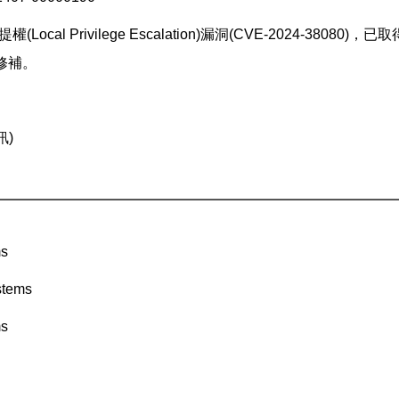
本機提權(Local Privilege Escalation)漏洞(CVE-202
修補。
訊)
ms
stems
ms