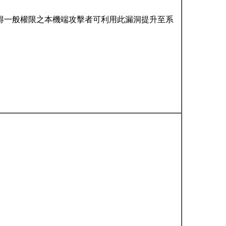
4-38080)，已取得一般權限之本機端攻擊者可利用此漏洞提升至系