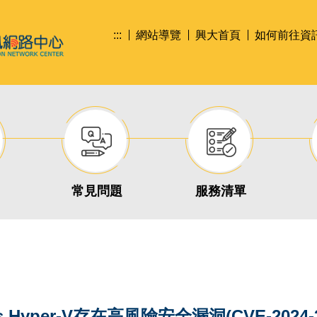
:::
網站導覽
興大首頁
如何前往資
常見問題
服務清單
ws Hyper-V存在高風險安全漏洞(CVE-20