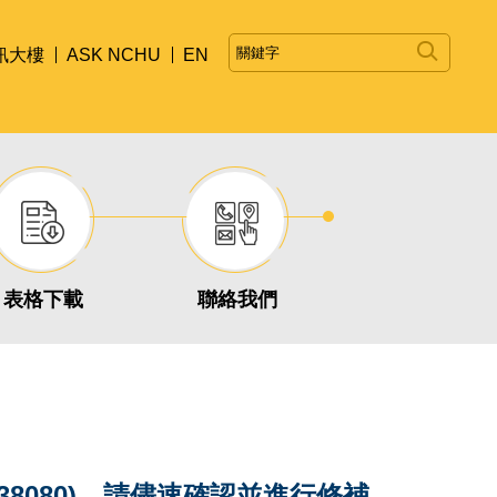
訊大樓
ASK NCHU
EN
表格下載
聯絡我們
24-38080)，請儘速確認並進行修補