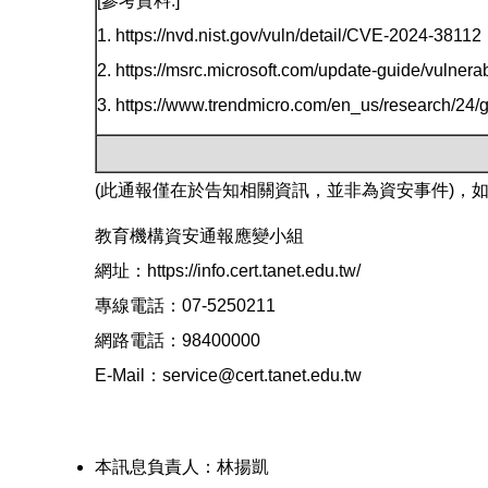
[參考資料:]
1. https://nvd.nist.gov/vuln/detail/CVE-2024-38112
2. https://msrc.microsoft.com/update-guide/vulner
3. https://www.trendmicro.com/en_us/research/24
(此通報僅在於告知相關資訊，並非為資安事件)，
教育機構資安通報應變小組
網址：https://info.cert.tanet.edu.tw/
專線電話：07-5250211
網路電話：98400000
E-Mail：service@cert.tanet.edu.tw
本訊息負責人：林揚凱