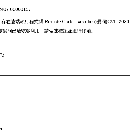
7-00000157
atform存在遠端執行程式碼(Remote Code Execution)漏洞(C
該漏洞已遭駭客利用，請儘速確認並進行修補。
訊)
s