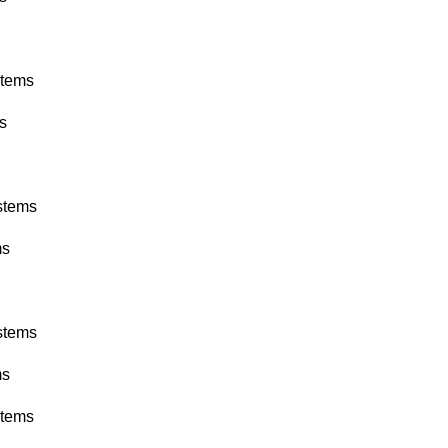
stems
s
stems
ms
stems
ms
stems