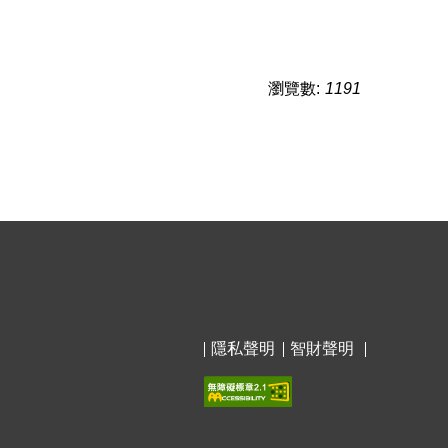
瀏覽數:
1191
隱私聲明
智財聲明