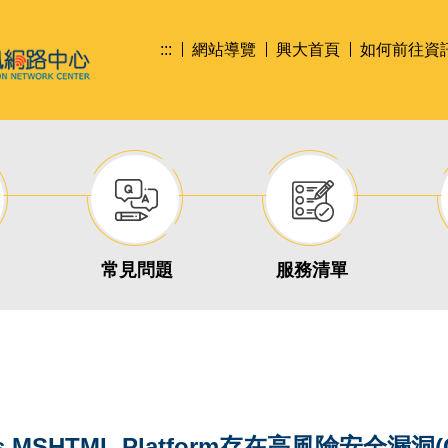
:::
網站導覽
興大首頁
如何前往資
常見問題
服務清單
s MSHTML Platform存在高風險安全漏洞(