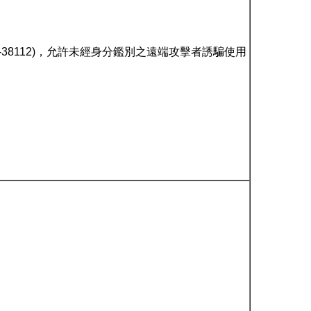
VE-2024-38112)，允許未經身分鑑別之遠端攻擊者誘騙使用