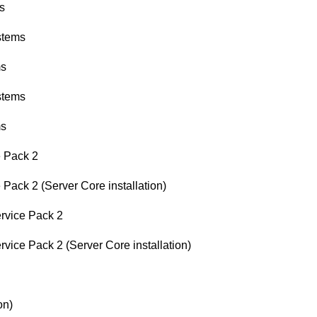
s
stems
ms
stems
ms
e Pack 2
Pack 2 (Server Core installation)
rvice Pack 2
ice Pack 2 (Server Core installation)
on)