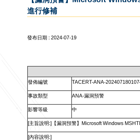
進行修補
發布日期 :
2024-07-19
發佈編號
TACERT-ANA-202407180107
事故類型
ANA-漏洞預警
影響等級
中
[主旨說明:]【漏洞預警】Microsoft Windows M
[內容說明:]