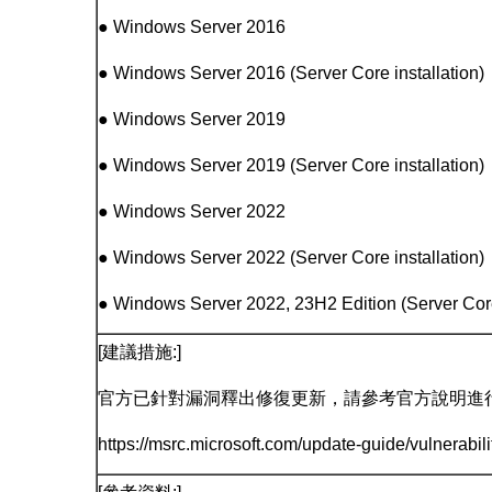
● Windows Server 2016
● Windows Server 2016 (Server Core installation)
● Windows Server 2019
● Windows Server 2019 (Server Core installation)
● Windows Server 2022
● Windows Server 2022 (Server Core installation)
● Windows Server 2022, 23H2 Edition (Server Core 
[建議措施:]
官方已針對漏洞釋出修復更新，請參考官方說明進
https://msrc.microsoft.com/update-guide/vulnerabi