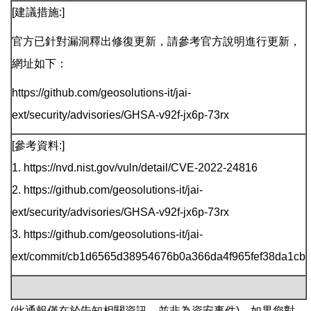
[建議措施:]
官方已針對漏洞釋出修復更新，請參考官方說明進行更新，
網址如下：
https://github.com/geosolutions-it/jai-
ext/security/advisories/GHSA-v92f-jx6p-73rx
[參考資料:]
1. https://nvd.nist.gov/vuln/detail/CVE-2022-24816
2. https://github.com/geosolutions-it/jai-
ext/security/advisories/GHSA-v92f-jx6p-73rx
3. https://github.com/geosolutions-it/jai-
ext/commit/cb1d6565d38954676b0a366da4f965fef38da1cb
(此通報僅在於告知相關資訊，並非為資安事件)，如果您對