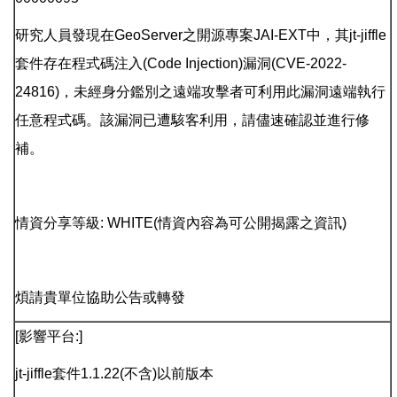
研究人員發現在GeoServer之開源專案JAI-EXT中，其jt-jiffle
套件存在程式碼注入(Code Injection)漏洞(CVE-2022-
24816)，未經身分鑑別之遠端攻擊者可利用此漏洞遠端執行
任意程式碼。該漏洞已遭駭客利用，請儘速確認並進行修
補。
情資分享等級: WHITE(情資內容為可公開揭露之資訊)
煩請貴單位協助公告或轉發
[影響平台:]
jt-jiffle套件1.1.22(不含)以前版本