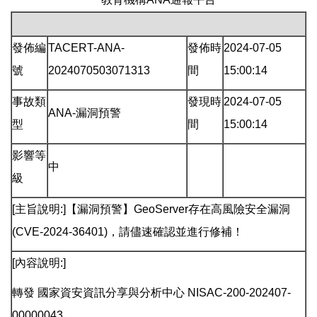
發佈編
TACERT-ANA-
發佈時
2024-07-05
號
2024070503071313
間
15:00:14
事故類
發現時
2024-07-05
ANA-漏洞預警
型
間
15:00:14
影響等
中
級
[主旨說明:]【漏洞預警】GeoServer存在高風險安全漏洞
(CVE-2024-36401)，請儘速確認並進行修補！
[內容說明:]
轉發 國家資安資訊分享與分析中心 NISAC-200-202407-
00000043