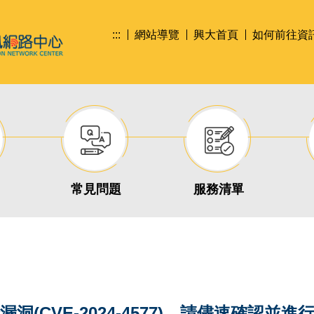
:::
網站導覽
興大首頁
如何前往資
常見問題
服務清單
(CVE-2024-4577)，請儘速確認並進