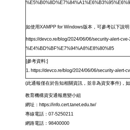
%E5%B0%8D%E7%84%A1%E6%B3%95%E6%9
如使用XAMPP for Windows版本，可參考以下說
https://devco.re/blog/2024/06/06/security-alert-
%E4%BD%BF%E7%94%A8%E8%80%85
[參考資料:]
1. https://devco.re/blog/2024/06/06/security-alert-
(此通報僅在於告知相關資訊，並非為資安事件)，
教育機構資安通報應變小組
網址：https://info.cert.tanet.edu.tw/
專線電話：07-5250211
網路電話：98400000