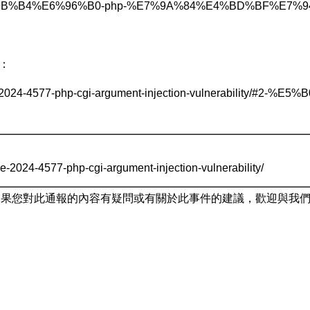
B%B4%E6%96%B0-php-%E7%9A%84%E4%BD%BF%E7%9
明：
cve-2024-4577-php-cgi-argument-injection-vulnerability/#2-%E
cve-2024-4577-php-cgi-argument-injection-vulnerability/
如果您對此通報的內容有疑問或有關於此事件的建議，歡迎與我