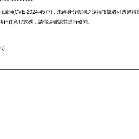
tion)漏洞(CVE-2024-4577)，未經身分鑑別之遠端攻擊者可透
上執行任意程式碼，請儘速確認並進行修補。
訊)