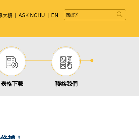
訊大樓
ASK NCHU
EN
表格下載
聯絡我們
行修補！