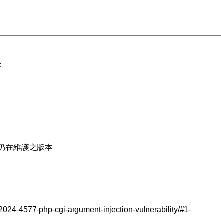
：
換至仍在維護之版本
-2024-4577-php-cgi-argument-injection-vulnerability/#1-