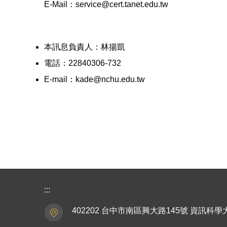
E-Mail：service@cert.tanet.edu.tw
本訊息負責人：林揚凱
電話：22840306-732
E-mail：kade@nchu.edu.tw
:::
402202 台中市南區興大路145號 資訊科學