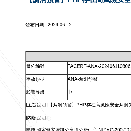
發布日期 :
2024-06-12
發佈編號
TACERT-ANA-202406110806
事故類型
ANA-漏洞預警
影響等級
中
[主旨說明:]【漏洞預警】PHP存在高風險安全漏洞(C
[內容說明:]
轉發 國家資安資訊分享與分析中心 NISAC-200-20240