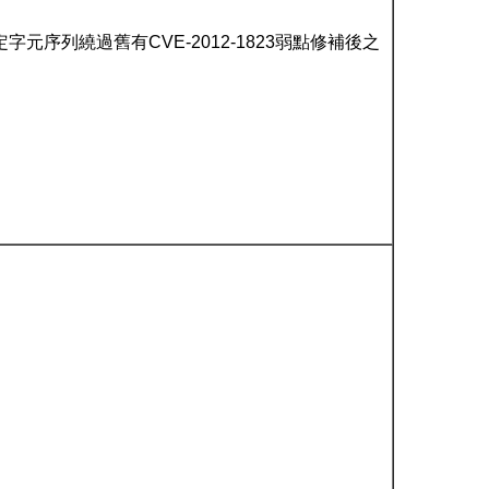
過特定字元序列繞過舊有CVE-2012-1823弱點修補後之