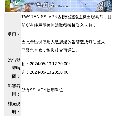
TWAREN SSLVPN因授權認證主機出現異常，目
前所有使用單位無法取得授權登入人數，
事由：
因此會出現使用人數超過的告警造成無法登入，
已緊急查修，恢復後會再通知。
預估影
起：2024-05-13 12:30:00~
響時
迄：2024-05-13 23:30:00
間：
影響範
所有SSLVPN使用單位
圍：
補充說
明：