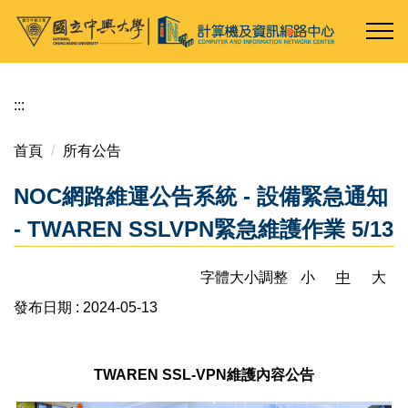
跳
到
主
要
內
:::
容
區
首頁
所有公告
NOC網路維運公告系統 - 設備緊急通知
- TWAREN SSLVPN緊急維護作業 5/13
字體大小調整
小
中
大
發布日期 :
2024-05-13
TWAREN SSL-VPN維護內容公告